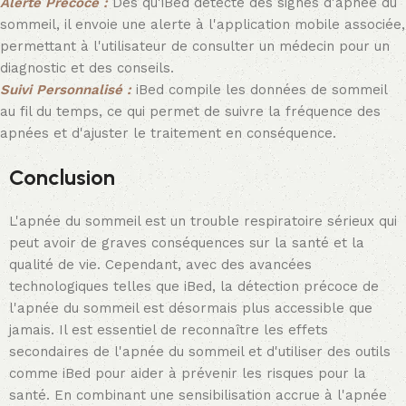
Alerte Précoce :
Dès qu'iBed détecte des signes d'apnée du
sommeil, il envoie une alerte à l'application mobile associée,
permettant à l'utilisateur de consulter un médecin pour un
diagnostic et des conseils.
Suivi Personnalisé :
iBed compile les données de sommeil
au fil du temps, ce qui permet de suivre la fréquence des
apnées et d'ajuster le traitement en conséquence.
Conclusion
L'apnée du sommeil est un trouble respiratoire sérieux qui
peut avoir de graves conséquences sur la santé et la
qualité de vie. Cependant, avec des avancées
technologiques telles que iBed, la détection précoce de
l'apnée du sommeil est désormais plus accessible que
jamais. Il est essentiel de reconnaître les effets
secondaires de l'apnée du sommeil et d'utiliser des outils
comme iBed pour aider à prévenir les risques pour la
santé. En combinant une sensibilisation accrue à l'apnée