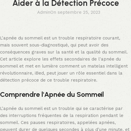
Aider à la Détection Précoce
Admin
On septembre 25, 2023
L'apnée du sommeil est un trouble respiratoire courant,
mais souvent sous-diagnostiqué, qui peut avoir des
conséquences graves sur la santé et la qualité du sommeil.
Cet article explore les effets secondaires de l'apnée du
sommeil et met en lumière comment un matelas intelligent
révolutionnaire, iBed, peut jouer un rôle essentiel dans la
détection précoce de ce trouble respiratoire.
Comprendre l'Apnée du Sommeil
L'apnée du sommeil est un trouble qui se caractérise par
des interruptions fréquentes de la respiration pendant le
sommeil. Ces pauses respiratoires, appelées apnées,
peuvent durer de quelques secondes à plus d'une minute, et