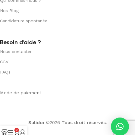
Qui sommes-nous ?
Nos Blog
Candidature spontanée
Besoin d’aide ?
Nous contacter
CGV
FAQs
Mode de paiement
Salidor
©2026
Tous droit réservés
.
0