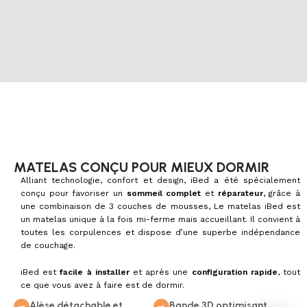
MATELAS CONÇU POUR MIEUX DORMIR
Alliant technologie, confort et design, iBed a été spécialement
conçu pour favoriser un
sommeil complet
et
réparateur
, grâce à
une combinaison de 3 couches de mousses, Le matelas iBed est
un matelas unique à la fois mi-ferme mais accueillant. Il convient à
toutes les corpulences et dispose d’une superbe indépendance
de couchage.
iBed est
facile à installer
et après une
configuration rapide
, tout
ce que vous avez à faire est de dormir.
Alèse détachable et
Bande 3D optimisant