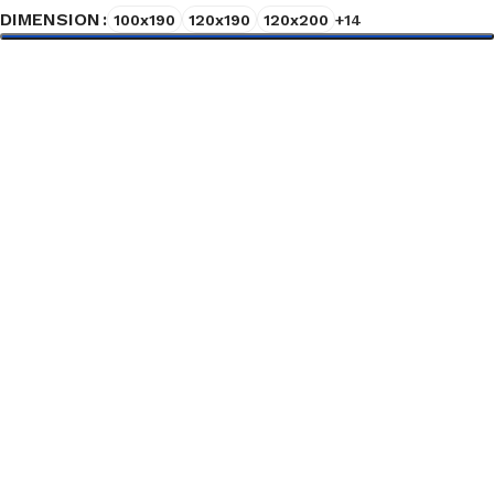
DIMENSION
100x190
120x190
120x200
+14
Choix des options