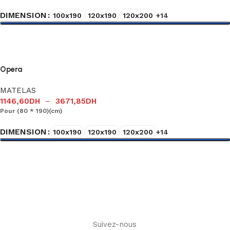
DIMENSION
100x190
120x190
120x200
+14
Choix des options
Opera
MATELAS
1146,60
DH
–
3671,85
DH
Pour (80 * 190)(cm)
DIMENSION
100x190
120x190
120x200
+14
Choix des options
Suivez-nous