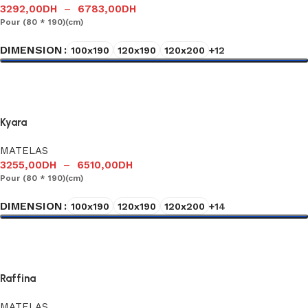
3292,00
DH
–
6783,00
DH
Pour (80 * 190)(cm)
DIMENSION
100x190
120x190
120x200
+12
Choix des options
Kyara
MATELAS
3255,00
DH
–
6510,00
DH
Pour (80 * 190)(cm)
DIMENSION
100x190
120x190
120x200
+14
Choix des options
Raffina
MATELAS