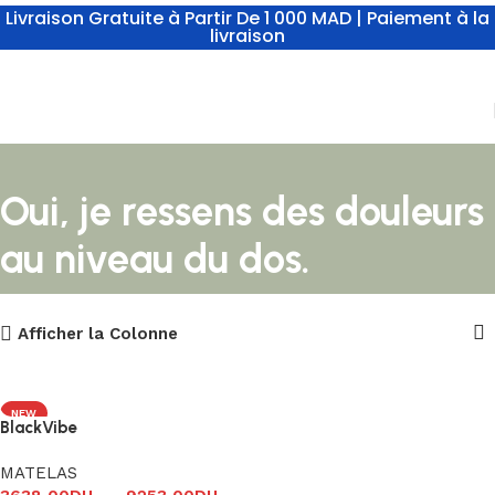
Livraison Gratuite à Partir De 1 000 MAD | Paiement à la
livraison
Oui, je ressens des douleurs
au niveau du dos.
Afficher la Colonne
NEW
BlackVibe
MATELAS