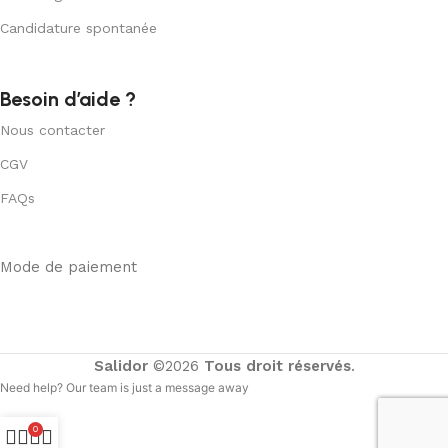
Candidature spontanée
Besoin d’aide ?
Nous contacter
CGV
FAQs
Mode de paiement
Salidor
©2026
Tous droit réservés
.
Need help? Our team is just a message away
0