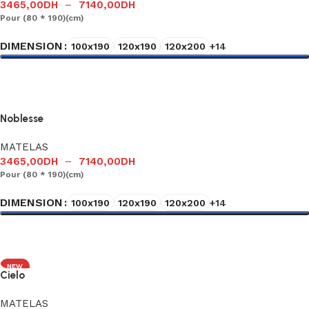
3465,00
DH
–
7140,00
DH
Pour (80 * 190)(cm)
DIMENSION
100x190
120x190
120x200
+14
Choix des options
Noblesse
MATELAS
3465,00
DH
–
7140,00
DH
Pour (80 * 190)(cm)
DIMENSION
100x190
120x190
120x200
+14
Choix des options
NEW
Cielo
MATELAS