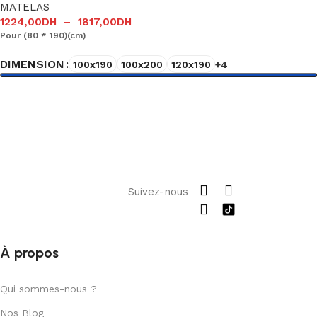
MATELAS
1224,00
DH
–
1817,00
DH
Pour (80 * 190)(cm)
DIMENSION
100x190
100x200
120x190
+4
Choix des options
Suivez-nous
À propos
Qui sommes-nous ?
Nos Blog