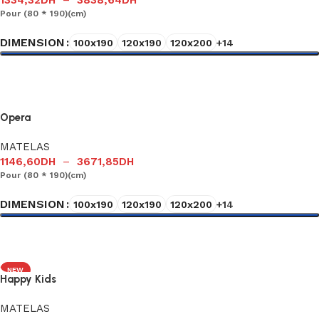
1334,32
DH
–
3838,64
DH
Pour (80 * 190)(cm)
DIMENSION
100x190
120x190
120x200
+14
Choix des options
Opera
MATELAS
1146,60
DH
–
3671,85
DH
Pour (80 * 190)(cm)
DIMENSION
100x190
120x190
120x200
+14
Choix des options
NEW
Happy Kids
MATELAS