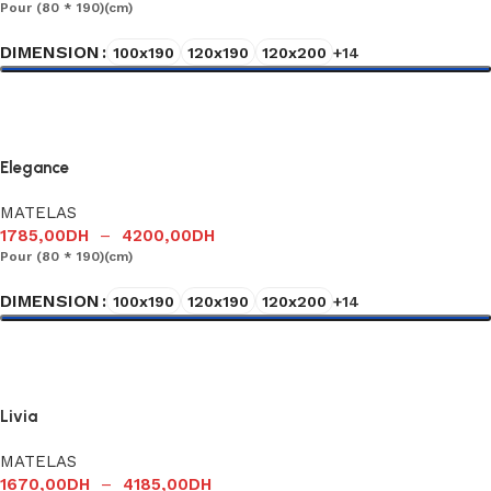
Pour (80 * 190)(cm)
DIMENSION
100x190
120x190
120x200
+14
Choix des options
Elegance
MATELAS
1785,00
DH
–
4200,00
DH
Pour (80 * 190)(cm)
DIMENSION
100x190
120x190
120x200
+14
Choix des options
Livia
MATELAS
1670,00
DH
–
4185,00
DH