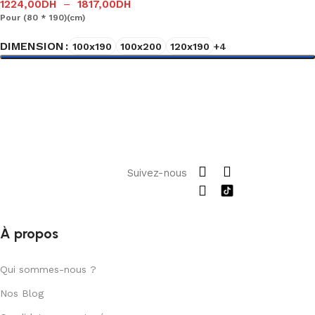
1224,00
DH
–
1817,00
DH
Pour (80 * 190)(cm)
DIMENSION
100x190
100x200
120x190
+4
Choix des options
Suivez-nous
À propos
Qui sommes-nous ?
Nos Blog