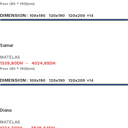
Pour (80 * 190)(cm)
DIMENSION
100x190
120x190
120x200
+14
Choix des options
Samar
MATELAS
1339,80
DH
–
4024,65
DH
Pour (80 * 190)(cm)
DIMENSION
100x190
120x190
120x200
+14
Choix des options
Diana
MATELAS