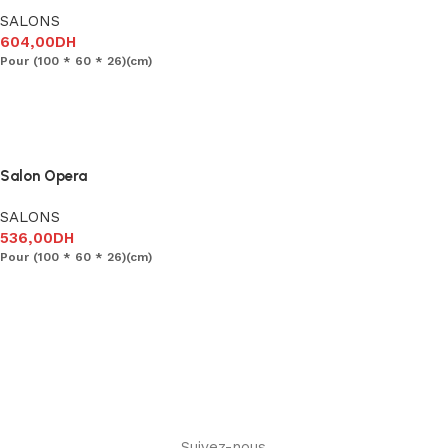
SALONS
604,00
DH
Pour (100 * 60 * 26)(cm)
Ajouter au panier
Salon Opera
SALONS
536,00
DH
Pour (100 * 60 * 26)(cm)
Ajouter au panier
Suivez-nous