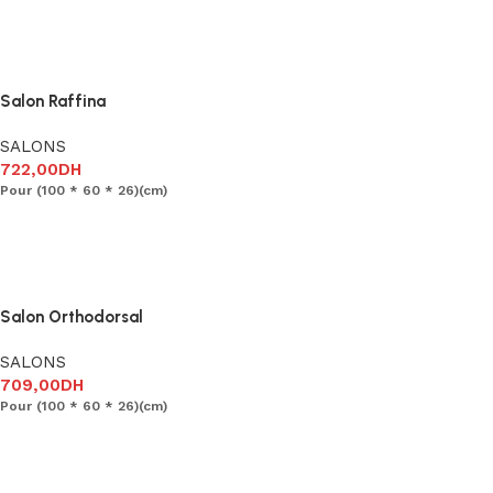
Ajouter au panier
Salon Raffina
SALONS
722,00
DH
Pour (100 * 60 * 26)(cm)
Ajouter au panier
Salon Orthodorsal
SALONS
709,00
DH
Pour (100 * 60 * 26)(cm)
Ajouter au panier