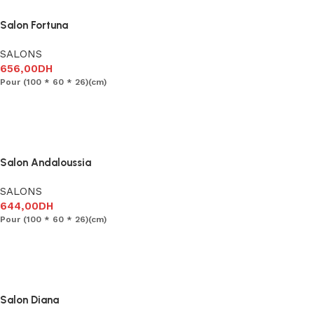
Salon Fortuna
SALONS
656,00
DH
Pour (100 * 60 * 26)(cm)
Ajouter au panier
Salon Andaloussia
SALONS
644,00
DH
Pour (100 * 60 * 26)(cm)
Ajouter au panier
Salon Diana